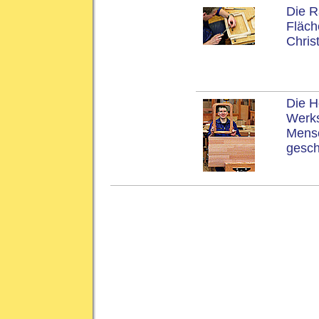
Die R
Fläch
Chris
Die H
Werks
Mensc
gesch