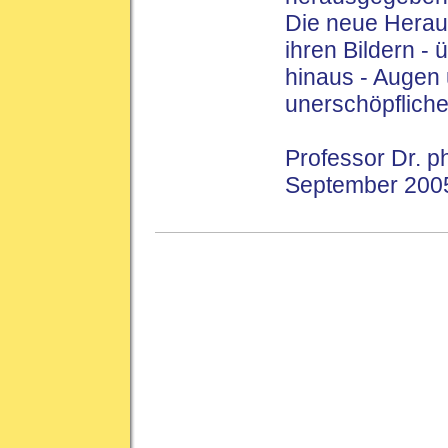
Die neue Herau
ihren Bildern -
hinaus - Augen 
unerschöpflich
Professor Dr. p
September 200