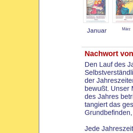
März
Januar
Nachwort von
Den Lauf des Ja
Selbstverständl
der Jahreszeiten
bewußt. Unser 
des Jahres betr
tangiert das ge
Grundbefinden, 
Jede Jahreszei