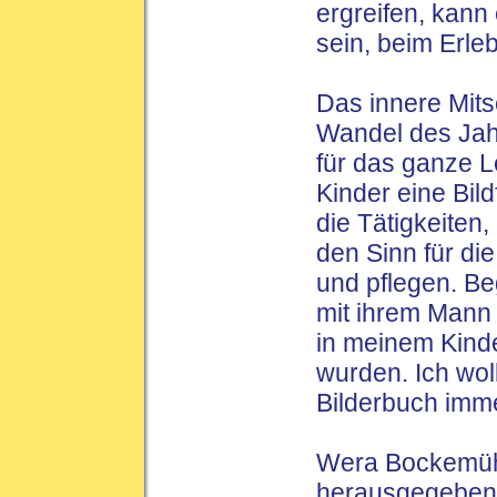
ergreifen, kann
sein, beim Erleb
Das innere Mit
Wandel des Jahr
für das ganze 
Kinder eine Bil
die Tätigkeiten,
den Sinn für di
und pflegen. Be
mit ihrem Mann 
in meinem Kind
wurden. Ich wol
Bilderbuch imm
Wera Bockemühl
herausgegebene 